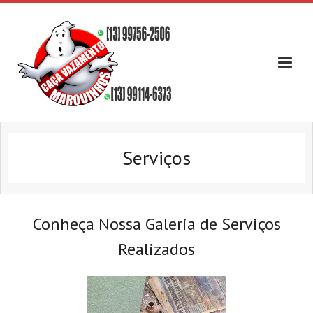
Skip
to
content
Serviços
Conheça Nossa Galeria de Serviços
Realizados