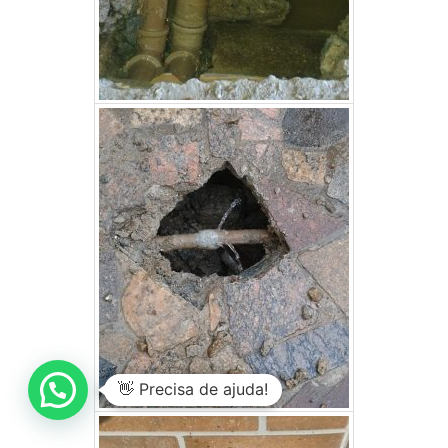
👋 Precisa de ajuda!