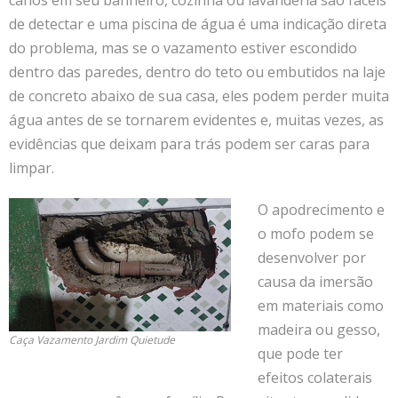
de detectar e uma piscina de água é uma indicação direta
do problema, mas se o vazamento estiver escondido
dentro das paredes, dentro do teto ou embutidos na laje
de concreto abaixo de sua casa, eles podem perder muita
água antes de se tornarem evidentes e, muitas vezes, as
evidências que deixam para trás podem ser caras para
limpar.
O apodrecimento e
o mofo podem se
desenvolver por
causa da imersão
em materiais como
madeira ou gesso,
Caça Vazamento Jardim Quietude
que pode ter
efeitos colaterais