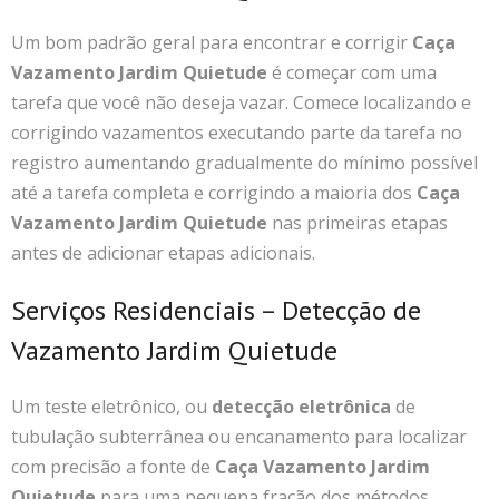
Um bom padrão geral para encontrar e corrigir
Caça
Vazamento Jardim Quietude
é começar com uma
tarefa que você não deseja vazar. Comece localizando e
corrigindo vazamentos executando parte da tarefa no
registro aumentando gradualmente do mínimo possível
até a tarefa completa e corrigindo a maioria dos
Caça
Vazamento Jardim Quietude
nas primeiras etapas
antes de adicionar etapas adicionais.
Serviços Residenciais – Detecção de
Vazamento Jardim Quietude
Um teste eletrônico, ou
detecção eletrônica
de
tubulação subterrânea ou encanamento para localizar
com precisão a fonte de
Caça Vazamento Jardim
Quietude
para uma pequena fração dos métodos