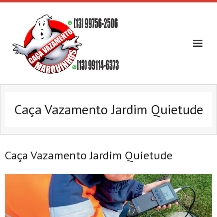
Skip
to
content
Caça Vazamento Jardim Quietude
Caça Vazamento Jardim Quietude