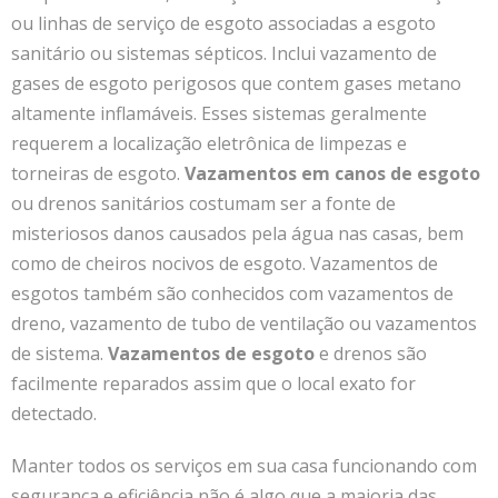
ou linhas de serviço de esgoto associadas a esgoto
sanitário ou sistemas sépticos. Inclui vazamento de
gases de esgoto perigosos que contem gases metano
altamente inflamáveis. Esses sistemas geralmente
requerem a localização eletrônica de limpezas e
torneiras de esgoto.
Vazamentos em canos de esgoto
ou drenos sanitários costumam ser a fonte de
misteriosos danos causados pela água nas casas, bem
como de cheiros nocivos de esgoto. Vazamentos de
esgotos também são conhecidos com vazamentos de
dreno, vazamento de tubo de ventilação ou vazamentos
de sistema.
Vazamentos de esgoto
e drenos são
facilmente reparados assim que o local exato for
detectado.
Manter todos os serviços em sua casa funcionando com
segurança e eficiência não é algo que a maioria das