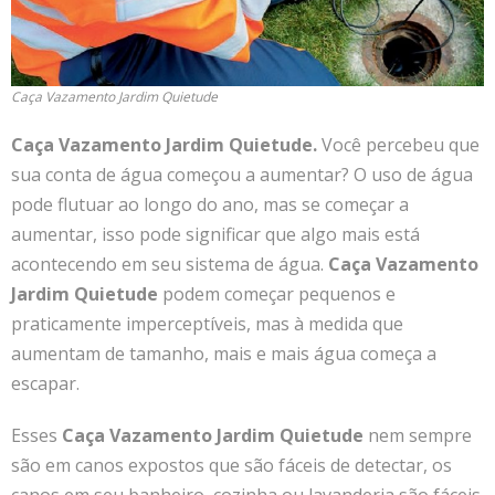
Caça Vazamento Jardim Quietude
Caça Vazamento Jardim Quietude.
Você percebeu que
sua conta de água começou a aumentar? O uso de água
pode flutuar ao longo do ano, mas se começar a
aumentar, isso pode significar que algo mais está
acontecendo em seu sistema de água.
Caça Vazamento
Jardim Quietude
podem começar pequenos e
praticamente imperceptíveis, mas à medida que
aumentam de tamanho, mais e mais água começa a
escapar.
Esses
Caça Vazamento Jardim Quietude
nem sempre
são em canos expostos que são fáceis de detectar, os
canos em seu banheiro, cozinha ou lavanderia são fáceis