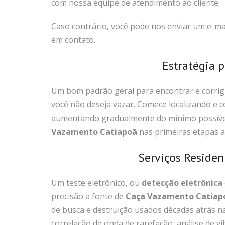
com nossa equipe de atendimento ao cliente.
Caso contrário, você pode nos enviar um e-mai
em contato.
Estratégia 
Um bom padrão geral para encontrar e corrig
você não deseja vazar. Comece localizando e 
aumentando gradualmente do mínimo possível 
Vazamento Catiapoã
nas primeiras etapas an
Serviços Reside
Um teste eletrônico, ou
detecção eletrônica
precisão a fonte de
Caça Vazamento Catiap
de busca e destruição usados décadas atrás 
correlação de onda de rarefação, análise de vi