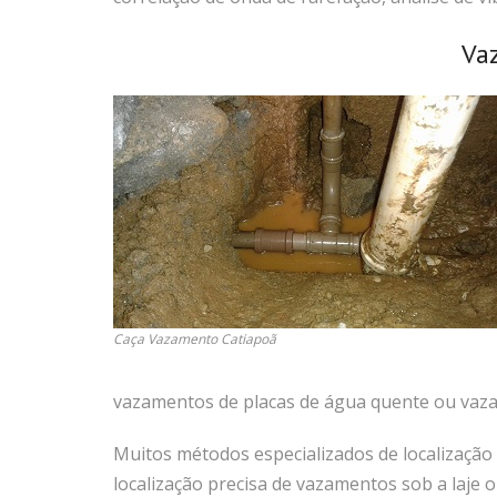
Va
Caça Vazamento Catiapoã
vazamentos de placas de água quente ou vazam
Muitos métodos especializados de localizaç
localização precisa de vazamentos sob a laje o