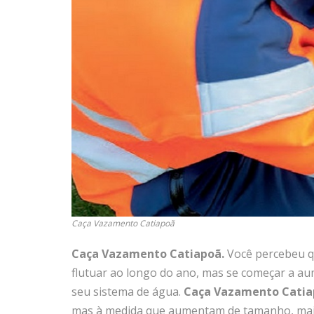
Caça Vazamento Catiapoã
Caça Vazamento Catiapoã.
Você percebeu q
flutuar ao longo do ano, mas se começar a au
seu sistema de água.
Caça Vazamento Cati
mas à medida que aumentam de tamanho, mais