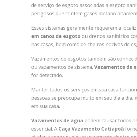
de serviço de esgoto associadas a esgoto sani
perigosos que contem gases metano altamente
Esses sistemas geralmente requerem a localiz
em canos de esgoto
ou drenos sanitários co
nas casas, bem como de cheiros nocivos de es
Vazamentos de esgotos também são conhecido
ou vazamentos de sistema.
Vazamentos de e
for detectado.
Manter todos os serviços em sua casa funcion
pessoas se preocupa muito em seu dia a dia, 
em sua casa.
Vazamentos de água
podem causar todos os 
essencial.
A
Caça Vazamento Catiapoã
forne
ajudar a expor qualquer vazamento dentro de