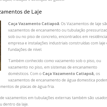
zamentos de Laje
Caça Vazamento Catiapoã
. Os Vazamentos de laje sã
vazamentos de encanamento ou tubulação pressurizad
sob ou no piso de concreto, encontrados em residência
empresa e instalações industriais construídas com laje
fundações de nível.
Também conhecido como vazamento sob o piso, ou
vazamento no piso, em sistemas de encanamento
domésticos.
Com o
Caça Vazamento Catiapoã
,
os
vazamentos de encanamento de água domestica pode
entos de placas de água fria.
ão de vazamentos em tubulações externas também são usado
u dentro da laje.