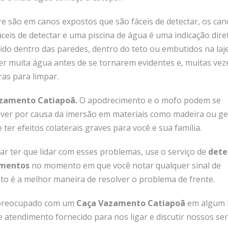
 são em canos expostos que são fáceis de detectar, os can
ceis de detectar e uma piscina de água é uma indicação dire
do dentro das paredes, dentro do teto ou embutidos na laj
er muita água antes de se tornarem evidentes e, muitas veze
as para limpar.
zamento Catiapoã.
O apodrecimento e o mofo podem se
ver por causa da imersão em materiais como madeira ou ge
ter efeitos colaterais graves para você e sua família.
tar ter que lidar com esses problemas, use o serviço de
dete
amentos
no momento em que você notar qualquer sinal de
o é a melhor maneira de resolver o problema de frente.
á preocupado com um
Caça Vazamento Catiapoã
em algum 
atendimento fornecido para nos ligar e discutir nossos ser