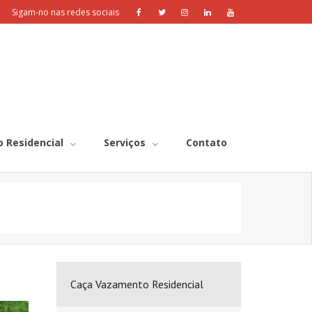
Sigam-no nas redes sociais
 Residencial
Serviços
Contato
Caça Vazamento Residencial