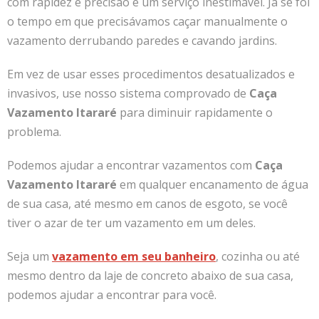
com rapidez e precisão é um serviço inestimável. Já se foi
o tempo em que precisávamos caçar manualmente o
vazamento derrubando paredes e cavando jardins.
Em vez de usar esses procedimentos desatualizados e
invasivos, use nosso sistema comprovado de
Caça
Vazamento Itararé
para diminuir rapidamente o
problema.
Podemos ajudar a encontrar vazamentos com
Caça
Vazamento Itararé
em qualquer encanamento de água
de sua casa, até mesmo em canos de esgoto, se você
tiver o azar de ter um vazamento em um deles.
Seja um
vazamento em seu banheiro
, cozinha ou até
mesmo dentro da laje de concreto abaixo de sua casa,
podemos ajudar a encontrar para você.