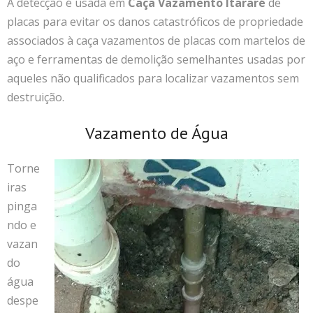
A detecção é usada em
Caça Vazamento Itararé
de
placas para evitar os danos catastróficos de propriedade
associados à caça vazamentos de placas com martelos de
aço e ferramentas de demolição semelhantes usadas por
aqueles não qualificados para localizar vazamentos sem
destruição.
Vazamento de Água
Torne
iras
pinga
ndo e
vazan
do
água
despe