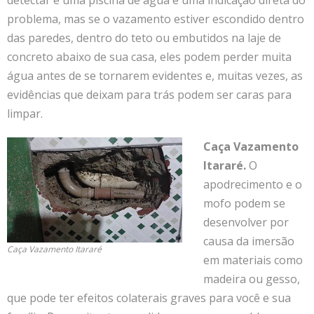
problema, mas se o vazamento estiver escondido dentro
das paredes, dentro do teto ou embutidos na laje de
concreto abaixo de sua casa, eles podem perder muita
água antes de se tornarem evidentes e, muitas vezes, as
evidências que deixam para trás podem ser caras para
limpar.
Caça Vazamento
Itararé.
O
apodrecimento e o
mofo podem se
desenvolver por
causa da imersão
Caça Vazamento Itararé
em materiais como
madeira ou gesso,
que pode ter efeitos colaterais graves para você e sua