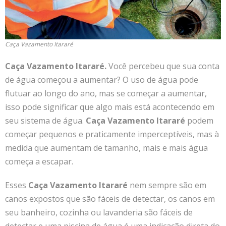
Caça Vazamento Itararé
Caça Vazamento Itararé.
Você percebeu que sua conta
de água começou a aumentar? O uso de água pode
flutuar ao longo do ano, mas se começar a aumentar,
isso pode significar que algo mais está acontecendo em
seu sistema de água.
Caça Vazamento Itararé
podem
começar pequenos e praticamente imperceptíveis, mas à
medida que aumentam de tamanho, mais e mais água
começa a escapar.
Esses
Caça Vazamento Itararé
nem sempre são em
canos expostos que são fáceis de detectar, os canos em
seu banheiro, cozinha ou lavanderia são fáceis de
detectar e uma piscina de água é uma indicação direta do