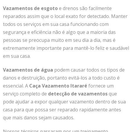
Vazamentos de esgoto
e drenos são facilmente
reparados assim que o local exato for detectado.
Manter
todos os serviços em sua casa funcionando com
segurança e eficiência não é algo que a maioria das
pessoas se preocupa muito em seu dia a dia, mas é
extremamente importante para mantê-lo feliz e saudável
em sua casa.
Vazamentos de água
podem causar todos os tipos de
danos e destruição, portanto evitá-los a todo custo é
essencial.
A
Caça Vazamento Itararé
fornece um
serviço completo de
detecção de vazamentos
que
pode ajudar a expor qualquer vazamento dentro de sua
casa para que possa ser reparado rapidamente antes
que mais danos sejam causados.
Nossos técnicos passaram por um treinamento