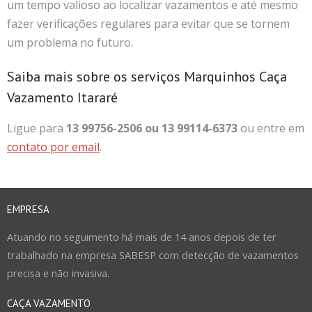
um tempo valioso ao localizar vazamentos e até mesmo
fazer verificações regulares para evitar que se tornem
um problema no futuro.
Saiba mais sobre os serviços Marquinhos Caça
Vazamento Itararé
Ligue para
13 99756-2506 ou 13 99114-6373
ou entre em
contato por email
.
EMPRESA
Atuando no seguimento há mais de 14 anos depois de ter
trabalhado na empresa SABESP com detecção de vazamentos
precisa e não invasiva.
CAÇA VAZAMENTO