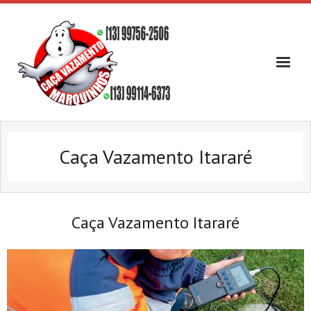
Skip
to
content
Caça Vazamento Itararé
Caça Vazamento Itararé