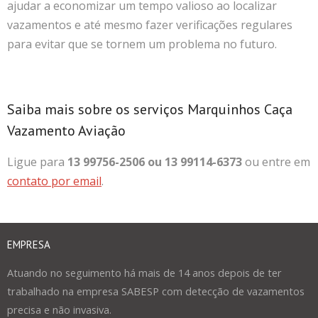
ajudar a economizar um tempo valioso ao localizar
vazamentos e até mesmo fazer verificações regulares
para evitar que se tornem um problema no futuro.
Saiba mais sobre os serviços Marquinhos Caça
Vazamento Aviação
Ligue para
13 99756-2506 ou 13 99114-6373
ou entre em
contato por email
.
EMPRESA
Atuando no seguimento há mais de 14 anos depois de ter
trabalhado na empresa SABESP com detecção de vazamentos
precisa e não invasiva.