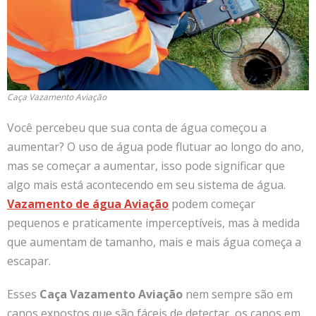
Caça Vazamento Aviação
Você percebeu que sua conta de água começou a
aumentar? O uso de água pode flutuar ao longo do ano,
mas se começar a aumentar, isso pode significar que
algo mais está acontecendo em seu sistema de água.
Vazamento de água Aviação
podem começar
pequenos e praticamente imperceptíveis, mas à medida
que aumentam de tamanho, mais e mais água começa a
escapar.
Esses
Caça Vazamento Aviação
nem sempre são em
canos expostos que são fáceis de detectar, os canos em