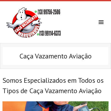
Skip
to
content
Caça Vazamento Aviação
Somos Especializados em Todos os
Tipos de Caça Vazamento Aviação