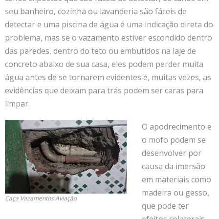
seu banheiro, cozinha ou lavanderia são fáceis de
detectar e uma piscina de água é uma indicação direta do
problema, mas se o vazamento estiver escondido dentro
das paredes, dentro do teto ou embutidos na laje de
concreto abaixo de sua casa, eles podem perder muita
água antes de se tornarem evidentes e, muitas vezes, as
evidências que deixam para trás podem ser caras para
limpar.
O apodrecimento e
o mofo podem se
desenvolver por
causa da imersão
em materiais como
madeira ou gesso,
Caça Vazamentos Aviação
que pode ter