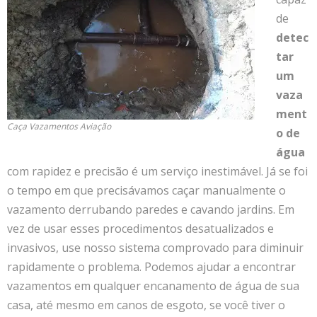
de
detec
tar
um
vaza
ment
Caça Vazamentos Aviação
o de
água
com rapidez e precisão é um serviço inestimável. Já se foi
o tempo em que precisávamos caçar manualmente o
vazamento derrubando paredes e cavando jardins. Em
vez de usar esses procedimentos desatualizados e
invasivos, use nosso sistema comprovado para diminuir
rapidamente o problema. Podemos ajudar a encontrar
vazamentos em qualquer encanamento de água de sua
casa, até mesmo em canos de esgoto, se você tiver o